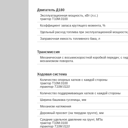
Двигатель Д180
Эксплуатационная мощность, кВт (л.с.)
трактор Т10М.0100
Коэффициент запаса крутящего момента, %
Удельный расход топлива при эксплуатационной мощности, 
Заправочная емкость топливного бака, л
Трансмиссия
Механическая с восьмискоростной коробкой передач; с г
механизмом поворота.
Ходовая система
Количество опорных катков с каждой стороны
трактор Т10М.0100
трактор Т10М.0110
Количество поддерживающих катков с каждой стороны
Ширина башмака гусеницы, мм
Механизм натяжения
Дорожный просвет (на твердом грунте), мм
Средние удельное давление на грунт, МПа
трактор Т10М.0100
трактор Т10М.0110