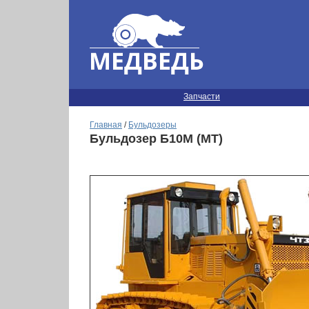
Запчасти
Главная
/
Бульдозеры
Бульдозер Б10М (МТ)