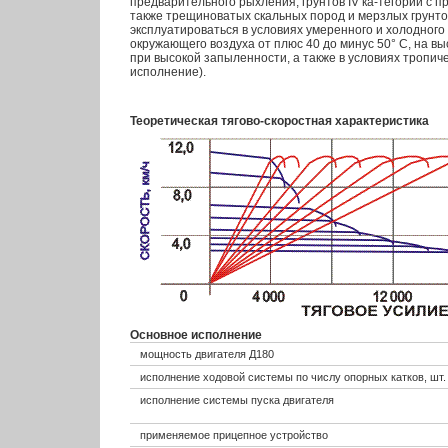
предварительного рыхления, грунтов IV ка-тегории с 
также трещиноватых скальных пород и мерзлых грунт
эксплуатироваться в условиях умеренного и холодного
окружающего воздуха от плюс 40 до минус 50° С, на вы
при высокой запыленности, а также в условиях тропич
исполнение).
Теоретическая тягово-скоростная характеристика
Основное исполнение
мощность двигателя Д180
исполнение ходовой системы по числу опорных катков, шт.
исполнение системы пуска двигателя
применяемое прицепное устройство